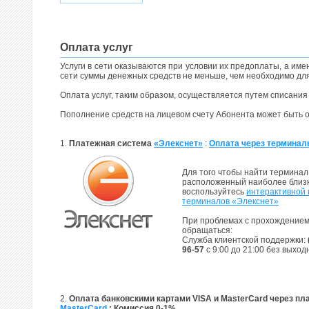
Оплата услуг
Услуги в сети оказываются при условии их предоплаты, а име
сети суммы денежных средств не меньше, чем необходимо д
Оплата услуг, таким образом, осуществляется путем списания
Пополнение средств на лицевом счету Абонента может быть 
1.
Платежная система
«Элекснет»
:
Оплата через терминал
Для того чтобы найти терминал
расположенный наиболее близко
воспользуйтесь
интерактивной 
терминалов «Элекснет»
При проблемах с прохождением
обращаться:
Служба клиентской поддержки:
96-57
с 9:00 до 21:00 без выход
2.
Оплата банковскими картами VISA и MasterCard через п
MasterCard
: Комиссия 0-1%