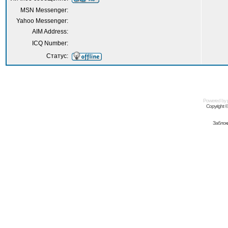
MSN Messenger:
Yahoo Messenger:
AIM Address:
ICQ Number:
Статус:
Powered by
Copyright 
Заблок