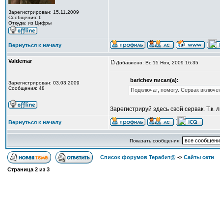
Зарегистрирован: 15.11.2009
Сообщения: 6
Откуда: из Цифры
Вернуться к началу
Valdemar
Добавлено: Вс 15 Ноя, 2009 16:35
barichev писал(а):
Зарегистрирован: 03.03.2009
Сообщения: 48
Подключат, помогу. Сервак включен
Зарегистрируй здесь свой сервак. Т.к
Вернуться к началу
Показать сообщения:
Список форумов Терабит@
->
Сайты сети
Страница
2
из
3