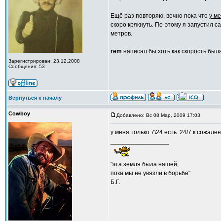
Ещё раз повторяю, вечно пока что
у м
скоро крякнуть. По-этому я запустил с
метров.
rem
написал бы хоть как скорость была
Зарегистрирован: 23.12.2008
Сообщения: 53
Вернуться к началу
Cowboy
Добавлено: Вс 08 Мар, 2009 17:03
у меня только 7\24 есть. 24/7 к сожале
_________________
"эта земля была нашей,
пока мы не увязли в борьбе"
Б.Г.