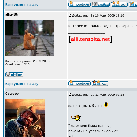
Вернуться к началу
allig4t0r
Добавлено: Вт 10 Мар, 2009 18:19
интересно. только вход на трекер по пр
_________________
[
]
alli.terabita.net
Зарегистрирован: 28.09.2008
Сообщения: 219
Вернуться к началу
Cowboy
Добавлено: Ср 11 Мар, 2009 02:18
за пиво, кыгыбычно
_________________
"эта земля была нашей,
пока мы не увязли в борьбе"
Б.Г.