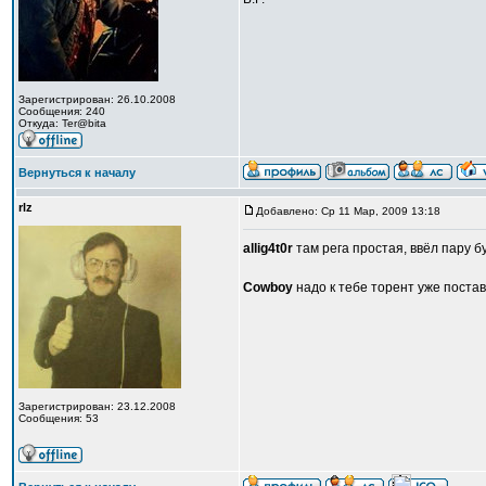
Зарегистрирован: 26.10.2008
Сообщения: 240
Откуда: Ter@bita
Вернуться к началу
rlz
Добавлено: Ср 11 Мар, 2009 13:18
allig4t0r
там рега простая, ввёл пару бу
Cowboy
надо к тебе торент уже постав
Зарегистрирован: 23.12.2008
Сообщения: 53