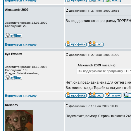
Вернуться к началу
Alexsandr 2009
Добавлено: Пн 27 Июл, 2009 20:55
Вы поддерживаете программу ТОРРЕН
Зарегистрирован: 23.07.2009
Сообщения: 23
Вернуться к началу
Ilya Evseev
Добавлено: Пн 27 Июл, 2009 21:09
Alexsandr 2009 писал(а):
Зарегистрирован: 18.12.2008
Сообщения: 150
Вы поддерживаете программу ТО
Откуда: Saint-Petersburg
Нет, она предназначена для сетей с к
Возможно, когда Терабита вступит в о
Вернуться к началу
barichev
Добавлено: Вс 15 Ноя, 2009 10:45
Подключат, помогу. Сервак включен 24/