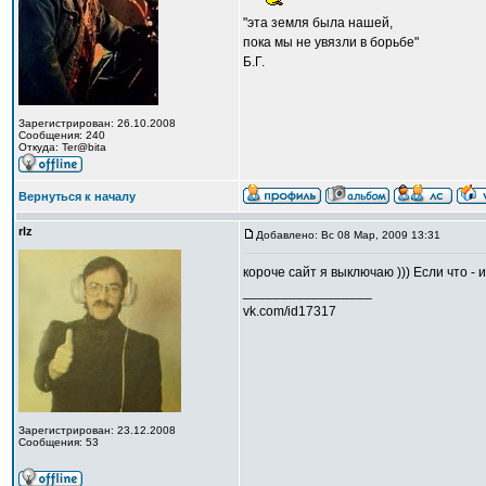
"эта земля была нашей,
пока мы не увязли в борьбе"
Б.Г.
Зарегистрирован: 26.10.2008
Сообщения: 240
Откуда: Ter@bita
Вернуться к началу
rlz
Добавлено: Вс 08 Мар, 2009 13:31
короче сайт я выключаю ))) Если что - 
_________________
vk.com/id17317
Зарегистрирован: 23.12.2008
Сообщения: 53