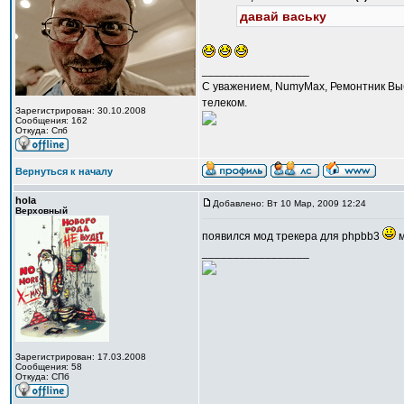
давай ваську
_________________
С уважением, NumyMax, Ремонтник Выб
телеком.
Зарегистрирован: 30.10.2008
Сообщения: 162
Откуда: Спб
Вернуться к началу
hola
Добавлено: Вт 10 Мар, 2009 12:24
Верховный
появился мод трекера для phpbb3
м
_________________
Зарегистрирован: 17.03.2008
Сообщения: 58
Откуда: CПб