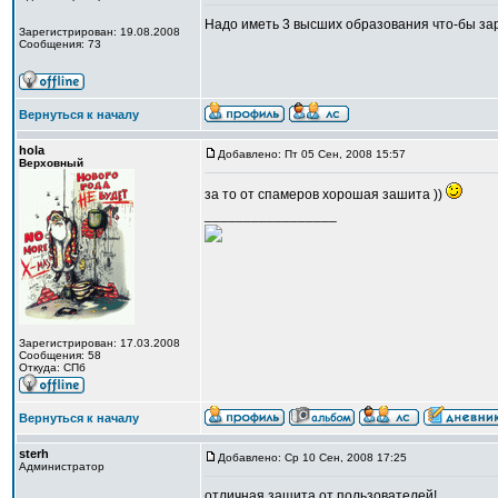
Надо иметь 3 высших образования что-бы зар
Зарегистрирован: 19.08.2008
Сообщения: 73
Вернуться к началу
hola
Добавлено: Пт 05 Сен, 2008 15:57
Верховный
за то от спамеров хорошая зашита ))
_________________
Зарегистрирован: 17.03.2008
Сообщения: 58
Откуда: CПб
Вернуться к началу
sterh
Добавлено: Ср 10 Сен, 2008 17:25
Администратор
отличная защита от пользователей!