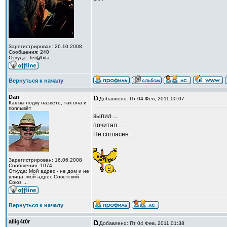
Зарегистрирован: 26.10.2008
Сообщения: 240
Откуда: Ter@bita
Вернуться к началу
Dan
Добавлено: Пт 04 Фев, 2011 00:07
Как вы лодку назвёте, так она и
поплывёт
выпил ...
почитал ...
Не согласен ...
Зарегистрирован: 16.06.2008
Сообщения: 1074
Откуда: Мой адрес - не дом и не
улица, мой адрес Советский
Союз ...
Вернуться к началу
allig4t0r
Добавлено: Пт 04 Фев, 2011 01:38