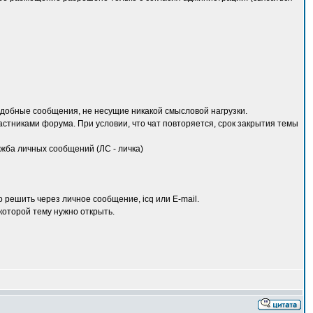
 подобные сообщения, не несущие никакой смысловой нагрузки.
частниками форума. При условии, что чат повторяется, срок закрытия темы
лужба личных сообщений (ЛС - личка)
 решить через личное сообщение, icq или E-mail.
 которой тему нужно открыть.