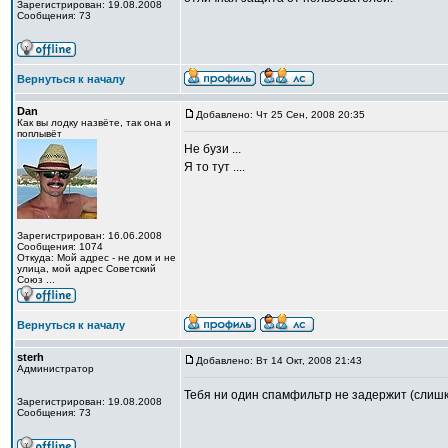
Зарегистрирован: 19.08.2008
Сообщения: 73
Вернуться к началу
Dan
Добавлено: Чт 25 Сен, 2008 20:35
Как вы лодку назвёте, так она и
поплывёт
Не бузи ...
Я то тут ....
Зарегистрирован: 16.06.2008
Сообщения: 1074
Откуда: Мой адрес - не дом и не
улица, мой адрес Советский
Союз ...
Вернуться к началу
sterh
Добавлено: Вт 14 Окт, 2008 21:43
Администратор
Тебя ни один спамфильтр не задержит (слишк
Зарегистрирован: 19.08.2008
Сообщения: 73