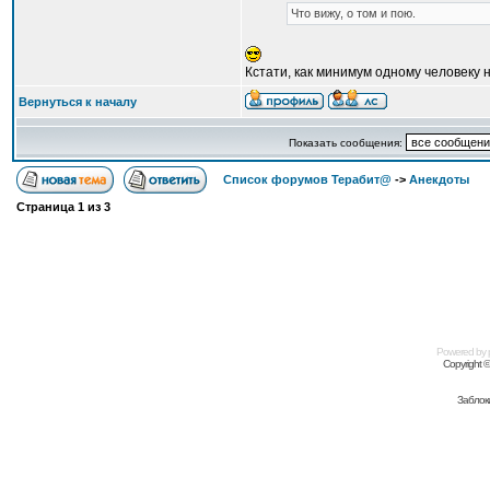
Что вижу, о том и пою.
Кстати, как минимум одному человеку н
Вернуться к началу
Показать сообщения:
Список форумов Терабит@
->
Анекдоты
Страница
1
из
3
Powered by
Copyright 
Заблок