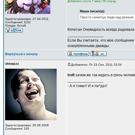
Добавлено спустя 7 минут 50 секунд:
Маша писал(а):
Просто смеютца люди над разным
Зарегистрирован: 27.04.2011
Сообщения: 1152
Откуда: Кетай
Кппитан Очевидность всегда радовала
_________________
Если Вы считаете, что мое сообщение 
оскорбленными дважды.
Вернуться к началу
shivazzz
Добавлено: Пт 23 Сен, 2011 23:54
trofi
зачем же так кидать в грязь челове
_________________
- А я томат! И я пи*дат!
Зарегистрирован: 06.08.2008
Сообщения: 165