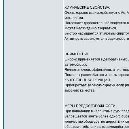
ХИМИЧЕСКИЕ СВОЙСТВА.
Очень хорошо взаимодействует с Au, A
металлами.
Поглощает дорогостоящие вещества в 
Может неожиданно взорваться.
Быстро насыщается этиловым спирто
Активность варьируется в зависимости
ПРИМЕНЕНИЕ.
Широко применяется в декоративных ц
автомобилях.
Является очень эффективным чистящ
Помогает расслабиться и снять стресс
КАЧЕСТВЕННАЯ РЕАКЦИЯ.
Приобретает зеленую окраску, если р
высокого качества.
МЕРЫ ПРЕДОСТОРОЖНОСТИ.
При попадании в неопытные руки пред
Запрещается иметь более одного обра
количество образцов, но держать их сл
образом чтобы они не взаимодейство