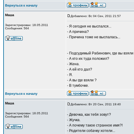
Вернуться к началу
Маша
Добавлено: Вс 04 Сен, 2011 21:57
Зарегистрирован: 18.05.2011
- Я сегодня не выспался...
Сообщения: 564
- А причина?
- Причина тоже не выспалась...
- Подсудимый Рабинович, где вы взяли 
- А кто их туда положил?
- Жена.
- А ей кто дал?
- Я.
- А вы где взяли ?
- В тумбочке.
Вернуться к началу
Маша
Добавлено: Вт 20 Сен, 2011 19:40
Зарегистрирован: 18.05.2011
- Девочка, как тебя зовут?
Сообщения: 564
- Жучка.
- А почему такое странное имя?!
- Родители собачку хотели...