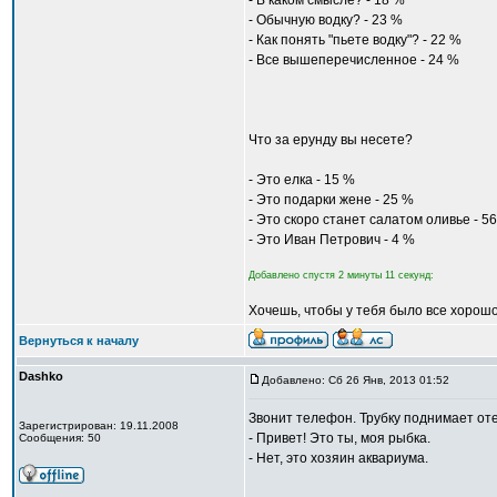
- В каком смысле? - 18 %
- Обычную водку? - 23 %
- Как понять "пьете водку"? - 22 %
- Все вышеперечисленное - 24 %
Что за ерунду вы несете?
- Это елка - 15 %
- Это подарки жене - 25 %
- Это скоро станет салатом оливье - 5
- Это Иван Петрович - 4 %
Добавлено спустя 2 минуты 11 секунд:
Хочешь, чтобы у тебя было все хорошо
Вернуться к началу
Dashko
Добавлено: Сб 26 Янв, 2013 01:52
Звонит телефон. Трубку поднимает оте
Зарегистрирован: 19.11.2008
- Привет! Это ты, моя рыбка.
Сообщения: 50
- Нет, это хозяин аквариума.