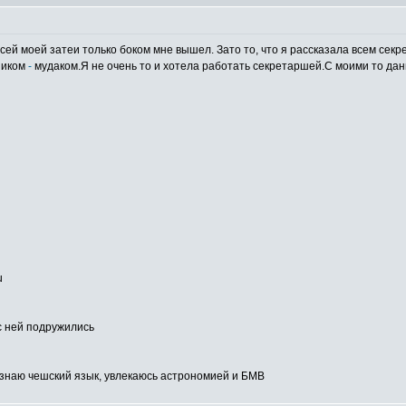
 всей моей затеи только боком мне вышел. Зато то, что я рассказала всем с
ьником
-
мудаком.Я не очень то и хотела работать секретаршей.С моими то да
u
с ней подружились
 знаю чешский язык, увлекаюсь астрономией и БМВ