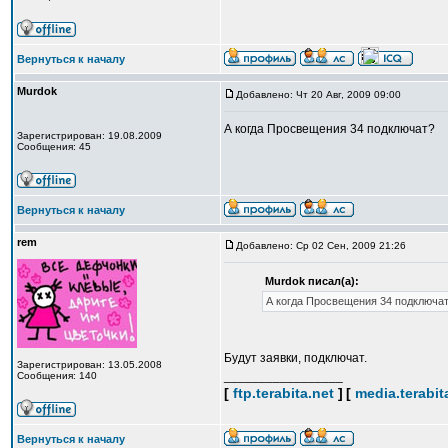
Вернуться к началу
Murdok
Добавлено: Чт 20 Авг, 2009 09:00
А когда Просвещения 34 подключат?
Зарегистрирован: 19.08.2009
Сообщения: 45
Вернуться к началу
rem
Добавлено: Ср 02 Сен, 2009 21:26
Murdok писал(а):
А когда Просвещения 34 подключа
Будут заявки, подключат.
Зарегистрирован: 13.05.2008
_________________
Сообщения: 140
[
ftp.terabita.net
]
[
media.terabit
Вернуться к началу