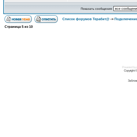
Показать сообщения:
Список форумов Терабит@
->
Подключение
Страница
5
из
10
Powered by
Copyright 
Заблок