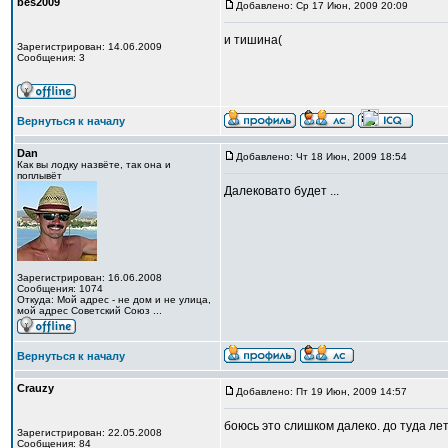
bes2009
Добавлено: Ср 17 Июн, 2009 20:09
и тишина(
Зарегистрирован: 14.06.2009
Сообщения: 3
Вернуться к началу
Dan
Добавлено: Чт 18 Июн, 2009 18:54
Как вы лодку назвёте, так она и
поплывёт
Далековато будет ...
Зарегистрирован: 16.06.2008
Сообщения: 1074
Откуда: Мой адрес - не дом и не улица,
мой адрес Советский Союз ...
Вернуться к началу
Crauzy
Добавлено: Пт 19 Июн, 2009 14:57
боюсь это слишком далеко. до туда лет
Зарегистрирован: 22.05.2008
Сообщения: 84