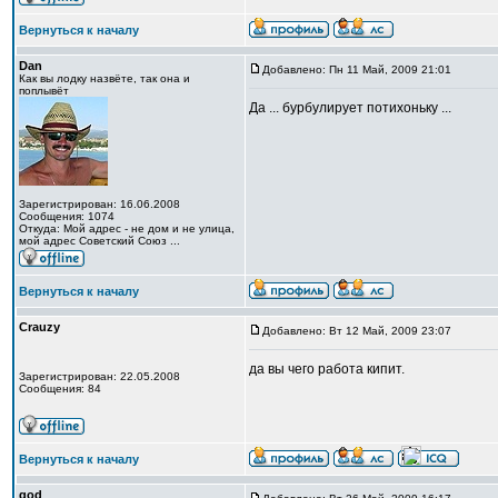
Вернуться к началу
Dan
Добавлено: Пн 11 Май, 2009 21:01
Как вы лодку назвёте, так она и
поплывёт
Да ... бурбулирует потихоньку ...
Зарегистрирован: 16.06.2008
Сообщения: 1074
Откуда: Мой адрес - не дом и не улица,
мой адрес Советский Союз ...
Вернуться к началу
Crauzy
Добавлено: Вт 12 Май, 2009 23:07
да вы чего работа кипит.
Зарегистрирован: 22.05.2008
Сообщения: 84
Вернуться к началу
god