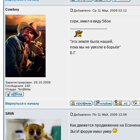
Cowboy
Добавлено: Ср 11 Мар, 2009 02:12
сори, имел в виду 56ое
_________________
"эта земля была нашей,
пока мы не увязли в борьбе"
Б.Г.
Зарегистрирован: 26.10.2008
Сообщения: 240
Откуда: Ter@bita
Вернуться к началу
SAVA
Добавлено: Пн 11 Май, 2009 12:06
Как движется продвижение на Есенина.
ЗЫ:И форум имхо умер