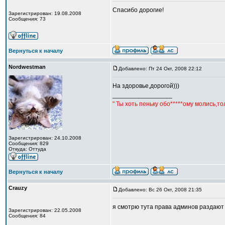
Спасибо дорогие!
Зарегистрирован: 19.08.2008
Сообщения: 73
Вернуться к началу
Nordwestman
Добавлено: Пт 24 Окт, 2008 22:12
На здоровье,дорогой)))
_________________
" Ты хоть пеньку обо*****ому молись,т
Зарегистрирован: 24.10.2008
Сообщения: 829
Откуда: Оттуда
Вернуться к началу
Crauzy
Добавлено: Вс 26 Окт, 2008 21:35
я смотрю тута права админов раздают 
Зарегистрирован: 22.05.2008
Сообщения: 84