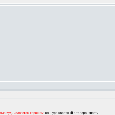
олько будь человеком хорошим"
(с) Шура Каретный о толерантности.