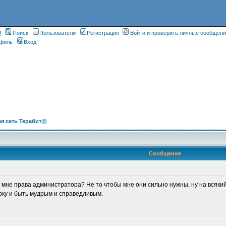
Q
Поиск
Пользователи
Регистрация
Войти и проверить личные сообщен
филь
Вход
я сеть Терабит@
Сообщение
мне права администратора? Не то чтобы мне они сильно нужны, ну на всякий 
ку и быть мудрым и справедливым.