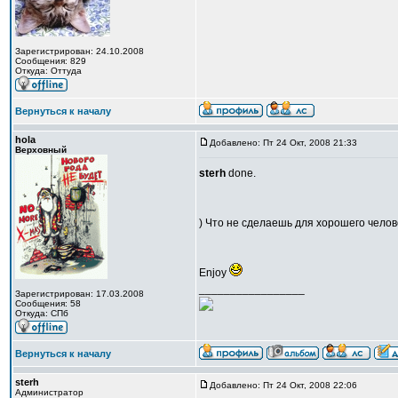
Зарегистрирован: 24.10.2008
Сообщения: 829
Откуда: Оттуда
Вернуться к началу
hola
Добавлено: Пт 24 Окт, 2008 21:33
Верховный
sterh
done.
) Что не сделаешь для хорошего чело
Enjoy
_________________
Зарегистрирован: 17.03.2008
Сообщения: 58
Откуда: CПб
Вернуться к началу
sterh
Добавлено: Пт 24 Окт, 2008 22:06
Администратор