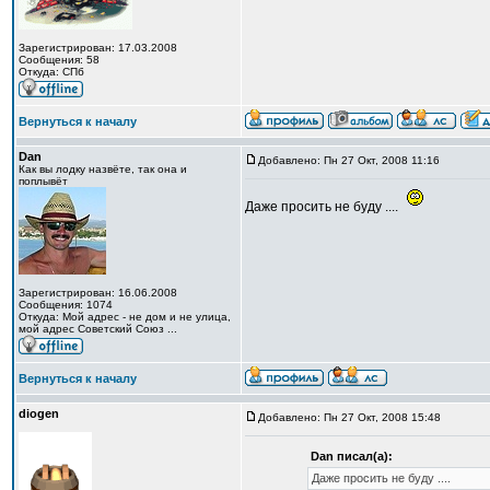
Зарегистрирован: 17.03.2008
Сообщения: 58
Откуда: CПб
Вернуться к началу
Dan
Добавлено: Пн 27 Окт, 2008 11:16
Как вы лодку назвёте, так она и
поплывёт
Даже просить не буду ....
Зарегистрирован: 16.06.2008
Сообщения: 1074
Откуда: Мой адрес - не дом и не улица,
мой адрес Советский Союз ...
Вернуться к началу
diogen
Добавлено: Пн 27 Окт, 2008 15:48
Dan писал(а):
Даже просить не буду ....