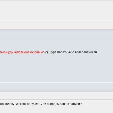
олько будь человеком хорошим"
(с) Шура Каретный о толерантности.
на халяву. можняк получить или очередь или по записи?