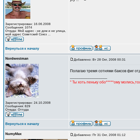
Зарегистрирован: 16.06.2008
Сообщения: 1074
Откуда: Мой адрес - не дом и не улица,
мой адрес Советский Союз ...
Вернуться к началу
Nordwestman
Добавлено: Вт 28 Окт, 2008 00:31
Полагаю тремя сотнями баксов фиг о
_________________
" Ты хоть пеньку обо*****ому молись,т
Зарегистрирован: 24.10.2008
Сообщения: 829
Откуда: Оттуда
Вернуться к началу
NumyMax
Добавлено: Пт 31 Окт, 2008 01:12