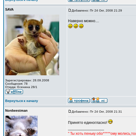
SAVA
Добавлено: Пт 24 Окт, 2008 21:29
Наверно можно....
Зарегистрирован: 28.09.2008
Сообщения: 78
Откуда: Есенина 28/1
Вернуться к началу
Nordwestman
Добавлено: Пт 24 Окт, 2008 21:31
Принято единогласно!
_________________
" Ты хоть пеньку обо*****ому молись,т