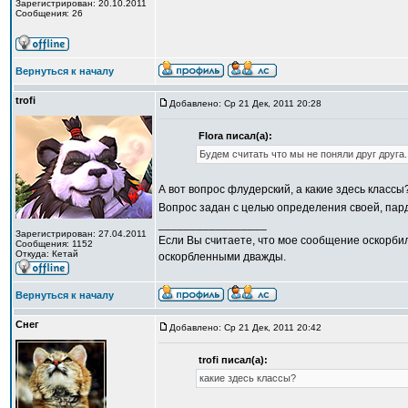
Зарегистрирован: 20.10.2011
Сообщения: 26
Вернуться к началу
trofi
Добавлено: Ср 21 Дек, 2011 20:28
Flora писал(а):
Будем считать что мы не поняли друг друга.
А вот вопрос флудерский, а какие здесь классы
Вопрос задан с целью определения своей, пар
_________________
Зарегистрирован: 27.04.2011
Если Вы считаете, что мое сообщение оскорбил
Сообщения: 1152
Откуда: Кетай
оскорбленными дважды.
Вернуться к началу
Снег
Добавлено: Ср 21 Дек, 2011 20:42
trofi писал(а):
какие здесь классы?