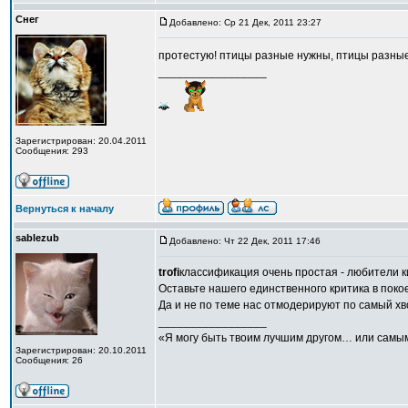
Снег
Добавлено: Ср 21 Дек, 2011 23:27
протестую! птицы разные нужны, птицы разн
_________________
Зарегистрирован: 20.04.2011
Сообщения: 293
Вернуться к началу
sablezub
Добавлено: Чт 22 Дек, 2011 17:46
trofi
классификация очень простая - любители к
Оставьте нашего единственного критика в покое!
Да и не по теме нас отмодерируют по самый хв
_________________
«Я могу быть твоим лучшим другом… или самым
Зарегистрирован: 20.10.2011
Сообщения: 26