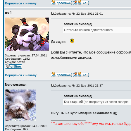
Вернуться к началу
trofi
Добавлено: Чт 22 Дек, 2011 21:01
sablezub писал(а):
Оставьте нашего единственного
Да ладно...
_________________
Если Вы считаете, что мое сообщение оскорбил
Зарегистрирован: 27.04.2011
оскорбленными дважды.
Сообщения: 1152
Откуда: Кетай
Вернуться к началу
Nordwestman
Добавлено: Чт 22 Дек, 2011 21:37
sablezub писал(а):
Как старший (по возрасту) из котов говорю!
Фигу! Ты на курс младше заканчивал ))))
_________________
" Ты хоть пеньку обо*****ому молись,только бу
Зарегистрирован: 24.10.2008
Сообщения: 829