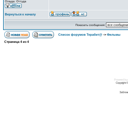
Откуда: Оттуда
Вернуться к началу
Показать сообщения:
Список форумов Терабит@
->
Фильмы
Страница
4
из
4
Powered by
Copyright 
Заблок