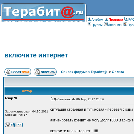
Альбом
Правилa
FA
Группы
Дневники
Про
включите интернет
Список форумов Терабит@
->
Оплата
Автор
temp78
Добавлено: Чт 06 Апр, 2017 23:56
ситуация странная и тупиковая - перевел с киви
Зарегистрирован: 04.10.2011
Сообщения: 17
активировать кредит не могу ,долг 1030 ,тариф так
включите мне интернет !!!!!!!