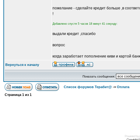
пожелание - сделайте кредит больше ,в соответ
!
Добавлено спустя 5 часов 18 минут 41 секунду:
выдали кредит ,спасибо
вопрос
когда заработает пополнение киви и картой банк
Вернуться к началу
Показать сообщения:
Список форумов Терабит@
->
Оплата
Страница
1
из
1
Powered by
Copyright 