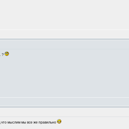
. ?
м,что мыслим мы все же правильно