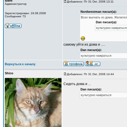
sterh
Добавлено: Пт 31 Окт, 2008 13:11
Администратор
Nordwestman писал(а):
Зарегистрирован: 19.08.2008
Сообщения: 73
Всех выгнать из дома. Желатель
Dan писал(а):
культурно нажраться
самому уйти из дома и .....
Dan писал(а):
культурно нажраться
Вернуться к началу
Shico
Добавлено: Пт 31 Окт, 2008 14:44
Сидеть дома и ...
Dan писал(а):
культурно нажраться