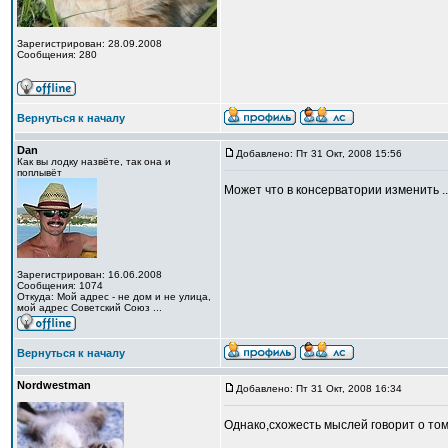
Зарегистрирован: 28.09.2008
Сообщения: 280
Вернуться к началу
Dan
Добавлено: Пт 31 Окт, 2008 15:56
Как вы лодку назвёте, так она и
поплывёт
Может что в консерватории изменить ..
Зарегистрирован: 16.06.2008
Сообщения: 1074
Откуда: Мой адрес - не дом и не улица,
мой адрес Советский Союз ...
Вернуться к началу
Nordwestman
Добавлено: Пт 31 Окт, 2008 16:34
Однако,схожесть мыслей говорит о то
_________________