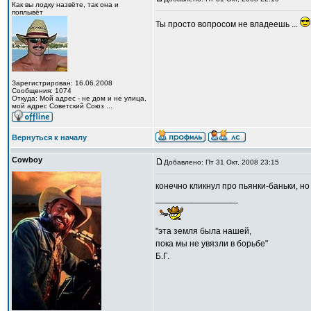
Как вы лодку назвёте, так она и
поплывёт
Ты просто вопросом не владеешь ...
Зарегистрирован: 16.06.2008
Сообщения: 1074
Откуда: Мой адрес - не дом и не улица,
мой адрес Советский Союз ...
Вернуться к началу
Cowboy
Добавлено: Пт 31 Окт, 2008 23:15
конечно кликнул про пьянки-баньки, но
_________________
"эта земля была нашей,
пока мы не увязли в борьбе"
Б.Г.