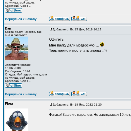
не улица, мой адрес
Советский Союз ...
Вернуться к началу
Dan
Добавлено: Вс 15 Дек, 2019 10:12
Как вы лодку назвёте, так
она и поплывёт
Офигеть!
Мне палку дали модерскую! ...
Терь можно и постучать иногда .. ))
Зарегистрирован:
16.06.2008
Сообщения: 1074
Откуда: Мой адрес - не дом и
не улица, мой адрес
Советский Союз ...
Вернуться к началу
Flora
Добавлено: Вт 18 Янв, 2022 21:20
Фигасе! Зашел с паролем. Не заглядывал 10 лет, 