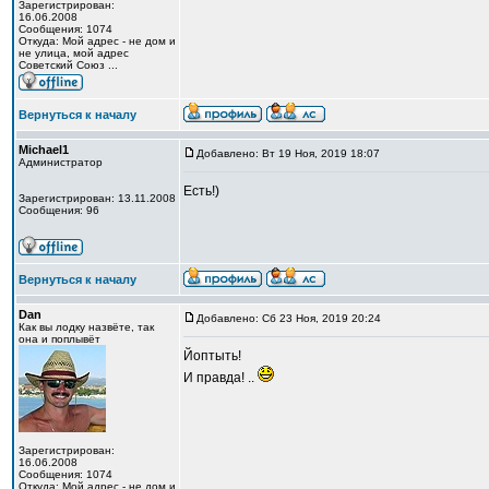
Зарегистрирован:
16.06.2008
Сообщения: 1074
Откуда: Мой адрес - не дом и
не улица, мой адрес
Советский Союз ...
Вернуться к началу
Michael1
Добавлено: Вт 19 Ноя, 2019 18:07
Администратор
Есть!)
Зарегистрирован: 13.11.2008
Сообщения: 96
Вернуться к началу
Dan
Добавлено: Сб 23 Ноя, 2019 20:24
Как вы лодку назвёте, так
она и поплывёт
Йоптыть!
И правда! ..
Зарегистрирован:
16.06.2008
Сообщения: 1074
Откуда: Мой адрес - не дом и