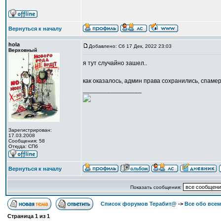
Вернуться к началу
hola
Добавлено: Сб 17 Дек, 2022 23:03
Верховный
я тут случайно зашел..
как оказалось, админ права сохранились, спаме
_________________
Зарегистрирован:
17.03.2008
Сообщения: 58
Откуда: CПб
Вернуться к началу
Показать сообщения:
Список форумов Терабит@
->
Все обо всем
Страница
1
из
1