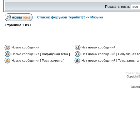
Показать темы:
Список форумов Терабит@
->
Музыка
Страница
1
из
1
Новые сообщения
Нет новых сообщений
Новые сообщения [ Популярная тема ]
Нет новых сообщений [ Популярная те
Новые сообщения [ Тема закрыта ]
Нет новых сообщений [ Тема закрыта 
Powered by
Copyright 
Заблок