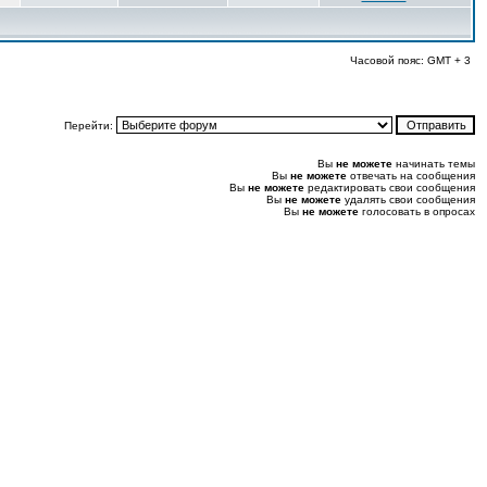
Часовой пояс: GMT + 3
Перейти:
Вы
не можете
начинать темы
Вы
не можете
отвечать на сообщения
Вы
не можете
редактировать свои сообщения
Вы
не можете
удалять свои сообщения
Вы
не можете
голосовать в опросах