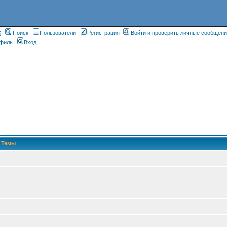
Q
Поиск
Пользователи
Регистрация
Войти и проверить личные сообщен
филь
Вход
Темы