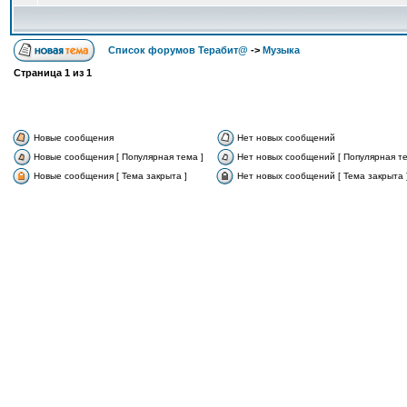
Список форумов Терабит@
->
Музыка
Страница
1
из
1
Новые сообщения
Нет новых сообщений
Новые сообщения [ Популярная тема ]
Нет новых сообщений [ Популярная те
Новые сообщения [ Тема закрыта ]
Нет новых сообщений [ Тема закрыта 