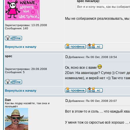
spec писал(а):
Вот я и хочу знать, как вы собирае
Мы не собираемся реализовывать, мы 
Зарегистрирован: 13.05.2008
Сообщения: 140
Вернуться к началу
spec
Добавлено: Пн 06 Окт, 2008 19:54
Ок, ясно все с вами
Зарегистрирован: 29.09.2008
Сообщения: 5
2Dan: На авангарде? Супер )) Стоит д
номиналке), и вирей нет =)) Так что там
Вернуться к началу
Dan
Добавлено: Пн 06 Окт, 2008 20:07
Как вы лодку назвёте, так она и
поплывёт
Вот в этом-то и соль .... что каждый хв
У меня тож со скростью всё хорошо .... 