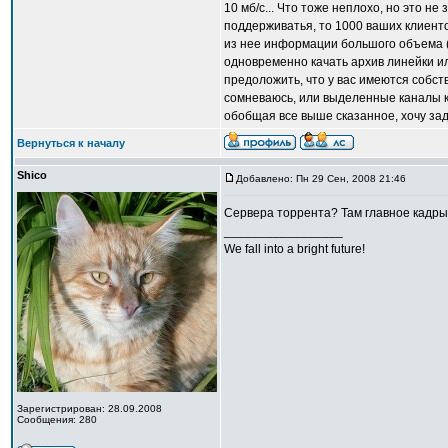
10 мб/с... Что тоже неплохо, но это н
поддерживатья, то 1000 ваших клиенто
из нее информации большого объема 
одновременно качать архив линейки ил
предоложить, что у вас имеются собств
сомневаюсь, или выделенные каналы к 
обобщая все выше сказанное, хочу зада
Вернуться к началу
Shico
Добавлено: Пн 29 Сен, 2008 21:46
Сервера торрента? Там главное кадры
_________________
We fall into a bright future!
Зарегистрирован: 28.09.2008
Сообщения: 280