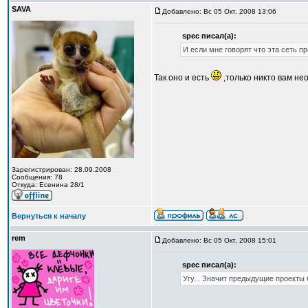
SAVA
Добавлено: Вс 05 Окт, 2008 13:06
spec писал(а):
И если мне говорят что эта сеть п
Так оно и есть
,только никто вам не
Зарегистрирован: 28.09.2008
Сообщения: 78
Откуда: Есенина 28/1
Вернуться к началу
rem
Добавлено: Вс 05 Окт, 2008 15:01
spec писал(а):
Угу... Значит предыдущие проекты 