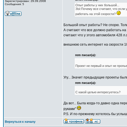
Зарегистрирован: 29.09.2008
Сообщения: 5
Опыт работы у них большой...
ЗЫ:Почему все считают, что если у
работать на этой скорости?
Большой опыт работы? Не спорю. Тол
А считают что все должно работать на 
считают что у этого автомобиля 428 л.
внешнюю сеть интернет на скорости 10
rem писал(а):
Проект не первый и опыт не проп
Угу... Значит предыдущие проекты был
rem писал(а):
C какой целью интересуетесь?
Да вот... Была когда-то давно одна пе
руками"
P.S. И по-прежнему хотелось бы услы
Вернуться к началу