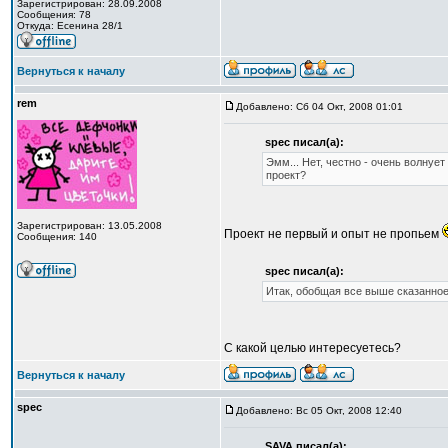
Зарегистрирован: 28.09.2008
Сообщения: 78
Откуда: Есенина 28/1
Вернуться к началу
rem
Добавлено: Сб 04 Окт, 2008 01:01
spec писал(а):
Эмм... Нет, честно - очень волнует
проект?
Зарегистрирован: 13.05.2008
Проект не первый и опыт не пропьем
Сообщения: 140
spec писал(а):
Итак, обобщая все выше сказанное,
C какой целью интересуетесь?
Вернуться к началу
spec
Добавлено: Вс 05 Окт, 2008 12:40
SAVA писал(а):