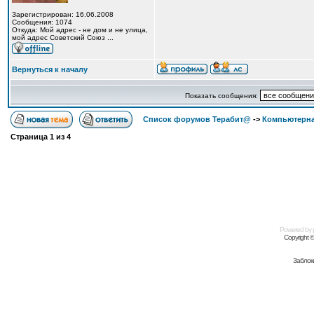
Зарегистрирован: 16.06.2008
Сообщения: 1074
Откуда: Мой адрес - не дом и не улица,
мой адрес Советский Союз ...
Вернуться к началу
Показать сообщения:
Список форумов Терабит@
->
Компьютерна
Страница
1
из
4
Powered by
Copyright 
Заблок