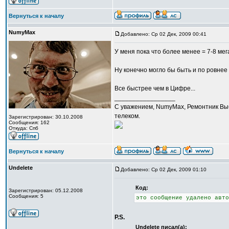
Вернуться к началу
NumyMax
Добавлено: Ср 02 Дек, 2009 00:41
У меня пока что более менее = 7-8 мега
Ну конечно могло бы быть и по ровнее и
Все быстрее чем в Цифре...
_________________
С уважением, NumyMax, Ремонтник Выб
телеком.
Зарегистрирован: 30.10.2008
Сообщения: 162
Откуда: Спб
Вернуться к началу
Undelete
Добавлено: Ср 02 Дек, 2009 01:10
Код:
Зарегистрирован: 05.12.2008
Сообщения: 5
это сообщение удалено авто
P.S.
Undelete писал(а):