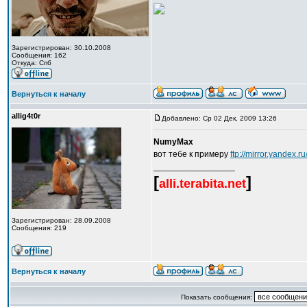
Зарегистрирован: 30.10.2008
Сообщения: 162
Откуда: Спб
Вернуться к началу
allig4t0r
Добавлено: Ср 02 Дек, 2009 13:26
NumyMax
вот тебе к примеру
ftp://mirror.yandex.r
_________________
[
]
alli.terabita.net
Зарегистрирован: 28.09.2008
Сообщения: 219
Вернуться к началу
Показать сообщения: