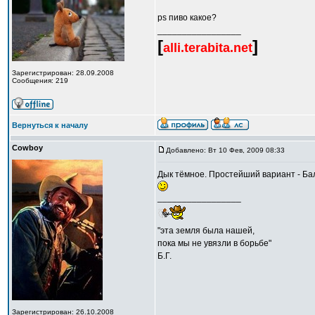
ps пиво какое?
_________________
[
]
alli.terabita.net
Зарегистрирован: 28.09.2008
Сообщения: 219
Вернуться к началу
Cowboy
Добавлено: Вт 10 Фев, 2009 08:33
Дык тёмное. Простейший вариант - Ба
_________________
"эта земля была нашей,
пока мы не увязли в борьбе"
Б.Г.
Зарегистрирован: 26.10.2008