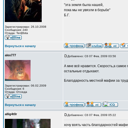
"эта земля была нашей,
пока мы не увязли в борьбе"
Б.Г.
Зарегистрирован: 26.10.2008
Сообщения: 240
Откуда: Ter@bita
Вернуться к началу
alex777
Добавлено: Сб 07 Фев, 2009 03:56
А мне всё нравится. Скорость,а самое 
остальные отдыхают.
Благодарность местной мафии за тру
Зарегистрирован: 06.02.2009
Сообщения: 6
Откуда: Отсюда
Вернуться к началу
allig4t0r
Добавлено: Сб 07 Фев, 2009 05:22
хочу взять часть благодарностей мафии