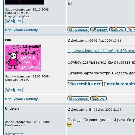
Б.Г.
Зарегистрирован: 26.10.2008
Сообщения: 240
Откуда: Ter@bita
Вернуться к началу
rem
Добавлено: Сб 01 Авг, 2009 10:18
http://www.terabita.ru/forum/topic106.html
Cowboy, сделай вывод. как работает sp
Сетевую карту посмотри. Скорость до
Зарегистрирован: 13.05.2008
_________________
Сообщения: 140
[
ftp.terabita.net
]
[
media.terabit
Вернуться к началу
Undelete
Добавлено: Вт 01 Дек, 2009 21:27
Господа! Скорость упала в 4 раза! Отк
Зарегистрирован: 05.12.2008
Сообщения: 5