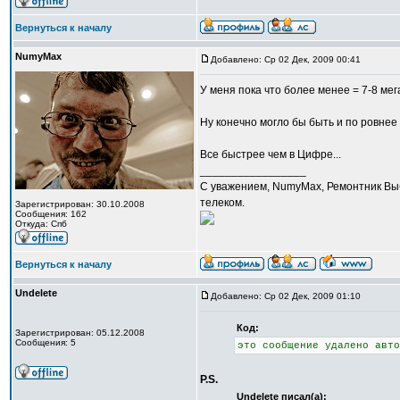
Вернуться к началу
NumyMax
Добавлено: Ср 02 Дек, 2009 00:41
У меня пока что более менее = 7-8 мега
Ну конечно могло бы быть и по ровнее и
Все быстрее чем в Цифре...
_________________
С уважением, NumyMax, Ремонтник Выб
телеком.
Зарегистрирован: 30.10.2008
Сообщения: 162
Откуда: Спб
Вернуться к началу
Undelete
Добавлено: Ср 02 Дек, 2009 01:10
Код:
Зарегистрирован: 05.12.2008
Сообщения: 5
это сообщение удалено авто
P.S.
Undelete писал(а):