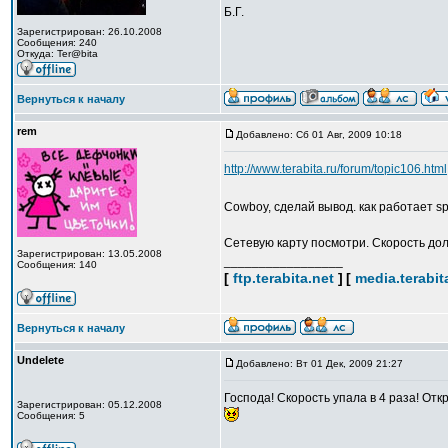
Б.Г.
Зарегистрирован: 26.10.2008
Сообщения: 240
Откуда: Ter@bita
Вернуться к началу
rem
Добавлено: Сб 01 Авг, 2009 10:18
http://www.terabita.ru/forum/topic106.html
Cowboy, сделай вывод. как работает sp
Сетевую карту посмотри. Скорость до
Зарегистрирован: 13.05.2008
_________________
Сообщения: 140
[
ftp.terabita.net
]
[
media.terabit
Вернуться к началу
Undelete
Добавлено: Вт 01 Дек, 2009 21:27
Господа! Скорость упала в 4 раза! Отк
Зарегистрирован: 05.12.2008
Сообщения: 5