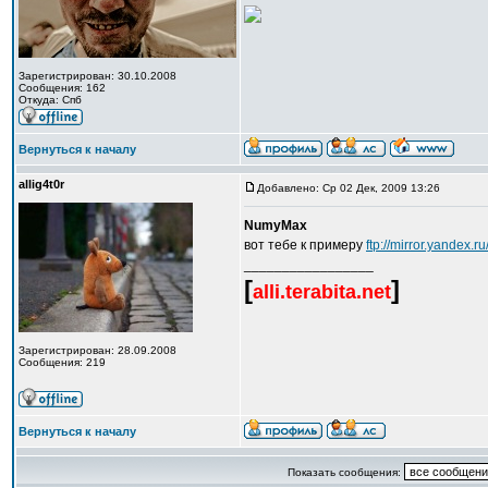
Зарегистрирован: 30.10.2008
Сообщения: 162
Откуда: Спб
Вернуться к началу
allig4t0r
Добавлено: Ср 02 Дек, 2009 13:26
NumyMax
вот тебе к примеру
ftp://mirror.yandex.r
_________________
[
]
alli.terabita.net
Зарегистрирован: 28.09.2008
Сообщения: 219
Вернуться к началу
Показать сообщения: