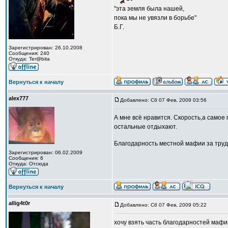
"эта земля была нашей,
пока мы не увязли в борьбе"
Б.Г.
Зарегистрирован: 26.10.2008
Сообщения: 240
Откуда: Ter@bita
Вернуться к началу
alex777
Добавлено: Сб 07 Фев, 2009 03:56
А мне всё нравится. Скорость,а самое 
остальные отдыхают.
Благодарность местной мафии за тру
Зарегистрирован: 06.02.2009
Сообщения: 6
Откуда: Отсюда
Вернуться к началу
allig4t0r
Добавлено: Сб 07 Фев, 2009 05:22
хочу взять часть благодарностей мафии