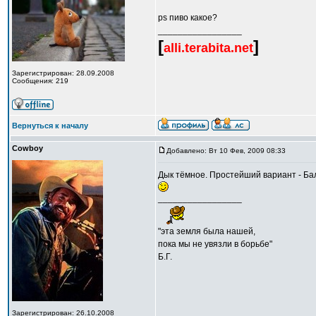
ps пиво какое?
_________________
[
]
alli.terabita.net
Зарегистрирован: 28.09.2008
Сообщения: 219
Вернуться к началу
Cowboy
Добавлено: Вт 10 Фев, 2009 08:33
Дык тёмное. Простейший вариант - Ба
_________________
"эта земля была нашей,
пока мы не увязли в борьбе"
Б.Г.
Зарегистрирован: 26.10.2008