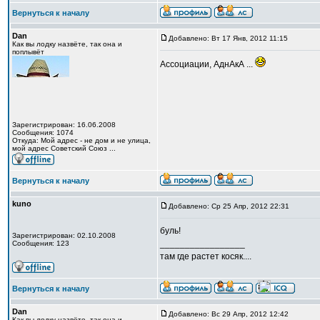
Вернуться к началу
Dan
Добавлено: Вт 17 Янв, 2012 11:15
Как вы лодку назвёте, так она и
поплывёт
Ассоциации, АднАкА ...
Зарегистрирован: 16.06.2008
Сообщения: 1074
Откуда: Мой адрес - не дом и не улица,
мой адрес Советский Союз ...
Вернуться к началу
kuno
Добавлено: Ср 25 Апр, 2012 22:31
буль!
Зарегистрирован: 02.10.2008
_________________
Сообщения: 123
там где растет косяк....
Вернуться к началу
Dan
Добавлено: Вс 29 Апр, 2012 12:42
Как вы лодку назвёте, так она и