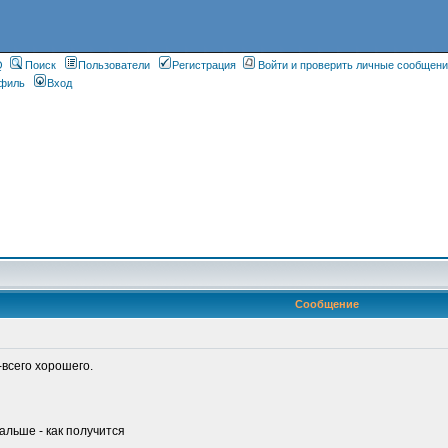
Q
Поиск
Пользователи
Регистрация
Войти и проверить личные сообщен
филь
Вход
Сообщение
всего хорошего.
 дальше - как получится