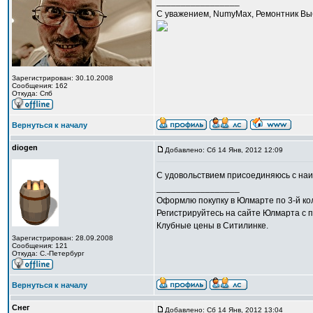
_________________
С уважением, NumyMax, Ремонтник Выб
Зарегистрирован: 30.10.2008
Сообщения: 162
Откуда: Спб
Вернуться к началу
diogen
Добавлено: Сб 14 Янв, 2012 12:09
C удовольствием присоединяюсь с н
_________________
Оформлю покупку в Юлмарте по 3-й кол
Регистрируйтесь на сайте Юлмарта с п
Клубные цены в Ситилинке.
Зарегистрирован: 28.09.2008
Сообщения: 121
Откуда: С.-Петербург
Вернуться к началу
Снег
Добавлено: Сб 14 Янв, 2012 13:04