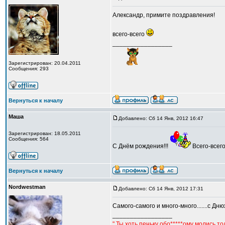
Александр, примите поздравления!
всего-всего
_________________
Зарегистрирован: 20.04.2011
Сообщения: 293
Вернуться к началу
Маша
Добавлено: Сб 14 Янв, 2012 16:47
Зарегистрирован: 18.05.2011
Сообщения: 564
С Днём рождения!!!
Всего-всег
Вернуться к началу
Nordwestman
Добавлено: Сб 14 Янв, 2012 17:31
Самого-самого и много-много.......с Днюх
_________________
" Ты хоть пеньку обо*****ому молись,т