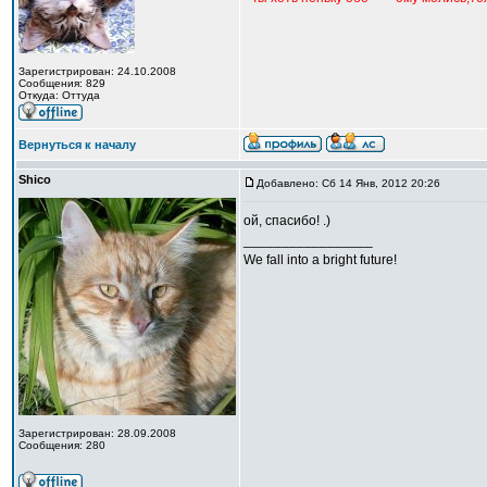
Зарегистрирован: 24.10.2008
Сообщения: 829
Откуда: Оттуда
Вернуться к началу
Shico
Добавлено: Сб 14 Янв, 2012 20:26
ой, спасибо! .)
_________________
We fall into a bright future!
Зарегистрирован: 28.09.2008
Сообщения: 280