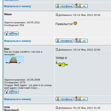
Вернуться к началу
Маша
Добавлено: Сб 14 Янв, 2012 20:54
Зарегистрирован: 18.05.2011
Пажалыста!
Сообщения: 564
Вернуться к началу
Dan
Добавлено: Сб 14 Янв, 2012 22:00
Как вы лодку назвёте, так она и
поплывёт
ТРЯМ !!!
Зарегистрирован: 16.06.2008
Сообщения: 1074
Откуда: Мой адрес - не дом и не улица,
мой адрес Советский Союз ...
Вернуться к началу
hola
Добавлено: Пн 16 Янв, 2012 21:28
Верховный