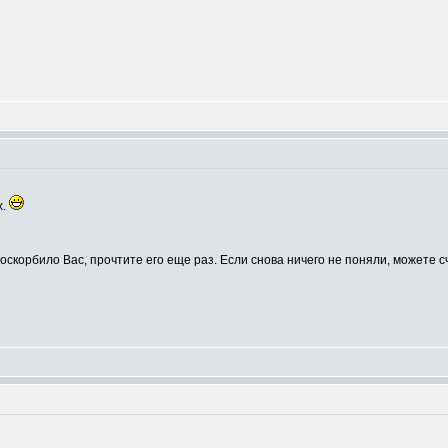
х.
оскорбило Вас, прочтите его еще раз. Если снова ничего не поняли, можете 