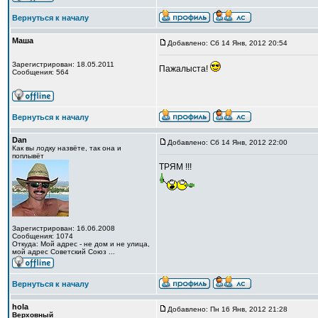
Вернуться к началу
Маша
Добавлено: Сб 14 Янв, 2012 20:54
Зарегистрирован: 18.05.2011
Пажалыста!
Сообщения: 564
Вернуться к началу
Dan
Добавлено: Сб 14 Янв, 2012 22:00
Как вы лодку назвёте, так она и
поплывёт
ТРЯМ !!!
Зарегистрирован: 16.06.2008
Сообщения: 1074
Откуда: Мой адрес - не дом и не улица,
мой адрес Советский Союз ...
Вернуться к началу
hola
Добавлено: Пн 16 Янв, 2012 21:28
Верховный