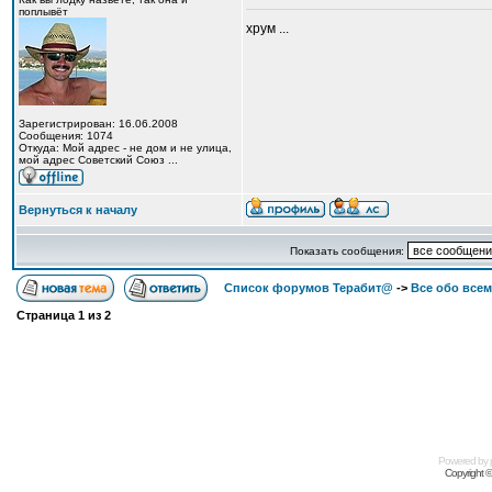
поплывёт
хрум ...
Зарегистрирован: 16.06.2008
Сообщения: 1074
Откуда: Мой адрес - не дом и не улица,
мой адрес Советский Союз ...
Вернуться к началу
Показать сообщения:
Список форумов Терабит@
->
Все обо всем
Страница
1
из
2
Powered by
Copyright 