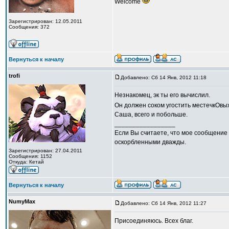
Welcome
Зарегистрирован: 12.05.2011
Сообщения: 372
Вернуться к началу
trofi
Добавлено: Сб 14 Янв, 2012 11:18
Незнакомец, эк ты его вычислил.
Он должен соком угостить местечкОвы
Саша, всего и побольше.
_________________
Если Вы считаете, что мое сообщение 
оскорбленными дважды.
Зарегистрирован: 27.04.2011
Сообщения: 1152
Откуда: Кетай
Вернуться к началу
NumyMax
Добавлено: Сб 14 Янв, 2012 11:27
Присоединяюсь. Всех благ.