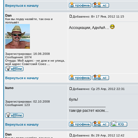
Вернуться к началу
Dan
Добавлено: Вт 17 Янв, 2012 11:15
Как вы лодку назвёте, так она и
поплывёт
Ассоциации, АднАкА ...
Зарегистрирован: 16.06.2008
Сообщения: 1074
Откуда: Мой адрес - не дом и не улица,
мой адрес Советский Союз ...
Вернуться к началу
kuno
Добавлено: Ср 25 Апр, 2012 22:31
буль!
Зарегистрирован: 02.10.2008
_________________
Сообщения: 123
там где растет косяк....
Вернуться к началу
Dan
Добавлено: Вс 29 Апр, 2012 12:42
Как вы лодку назвёте, так она и