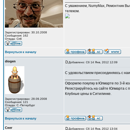
_________________
С уважением, NumyMax, Ремонтник Выб
телеком.
Зарегистрирован: 30.10.2008
Сообщения: 162
Откуда: Спб
Вернуться к началу
diogen
Добавлено: Сб 14 Янв, 2012 12:09
C удовольствием присоединяюсь с н
_________________
Оформлю покупку в Юлмарте по 3-й кол
Регистрируйтесь на сайте Юлмарта с п
Клубные цены в Ситилинке.
Зарегистрирован: 28.09.2008
Сообщения: 121
Откуда: С.-Петербург
Вернуться к началу
Снег
Добавлено: Сб 14 Янв, 2012 13:04