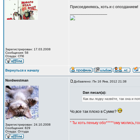
Присоединяюсь, хоть и с опозданием!
_________________
Зарегистрирован: 17.03.2008
Сообщения: 58
Откуда: CПб
Вернуться к началу
Nordwestman
Добавлено: Пн 16 Янв, 2012 21:38
Dan писал(а):
Как вы лодку назвёте, так она и по
Чо,все так плохо в Сумке?
_________________
" Ты хоть пеньку обо*****ому молись,т
Зарегистрирован: 24.10.2008
Сообщения: 829
Откуда: Оттуда