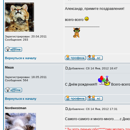
Александр, примите поздравления!
всего-всего
_________________
Зарегистрирован: 20.04.2011
Сообщения: 293
Вернуться к началу
Маша
Добавлено: Сб 14 Янв, 2012 16:47
Зарегистрирован: 18.05.2011
Сообщения: 564
С Днём рождения!!!
Всего-всег
Вернуться к началу
Nordwestman
Добавлено: Сб 14 Янв, 2012 17:31
Самого-самого и много-много.......с Днюх
_________________
" Ты хоть пеньку обо*****ому молись,т