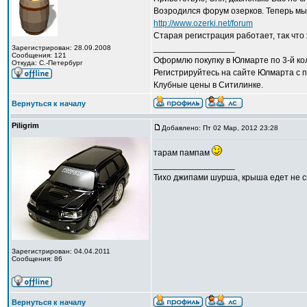
Возродился форум озерков. Теперь мы 
http://www.ozerki.net/forum
Старая регистрация работает, так что 
_________________
Зарегистрирован: 28.09.2008
Сообщения: 121
Оформлю покупку в Юлмарте по 3-й кол
Откуда: С.-Петербург
Регистрируйтесь на сайте Юлмарта с п
Клубные цены в Ситилинке.
Вернуться к началу
Piligrim
Добавлено: Пт 02 Мар, 2012 23:28
тарам пампам
_________________
Тихо джипами шурша, крыша едет не сп
Зарегистрирован: 04.04.2011
Сообщения: 86
Вернуться к началу