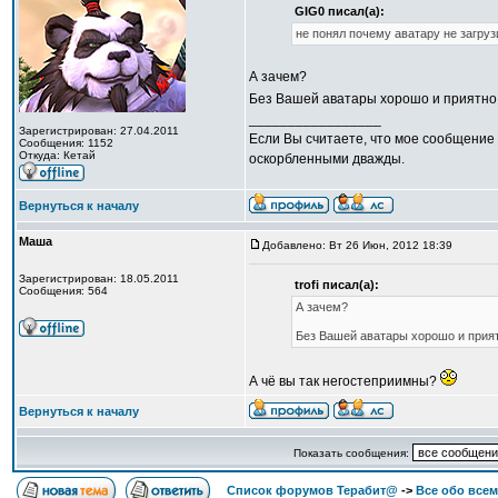
GIG0 писал(а):
не понял почему аватару не загруз
А зачем?
Без Вашей аватары хорошо и приятно
_________________
Зарегистрирован: 27.04.2011
Если Вы считаете, что мое сообщение 
Сообщения: 1152
Откуда: Кетай
оскорбленными дважды.
Вернуться к началу
Маша
Добавлено: Вт 26 Июн, 2012 18:39
Зарегистрирован: 18.05.2011
trofi писал(а):
Сообщения: 564
А зачем?
Без Вашей аватары хорошо и прият
А чё вы так негостеприимны?
Вернуться к началу
Показать сообщения:
Список форумов Терабит@
->
Все обо всем