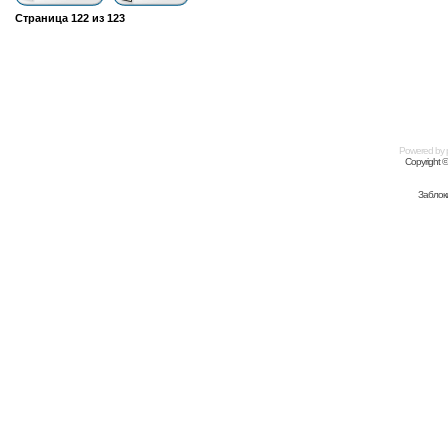
Страница
122
из
123
Powered by
Copyright 
Заблок