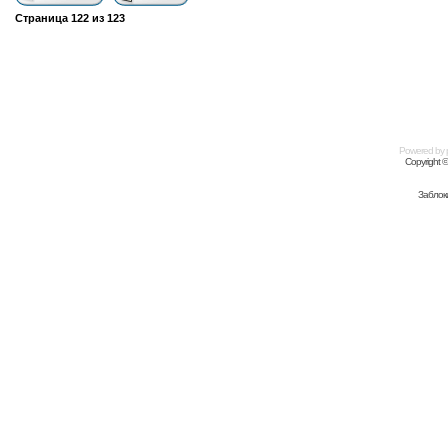
Страница
122
из
123
Powered by
Copyright 
Заблок