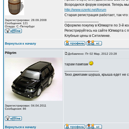
Возродился форум озерков. Теперь мы 
http://www.ozerki.net/forum
Старая регистрация работает, так что 
_________________
Зарегистрирован: 28.09.2008
Сообщения: 121
Оформлю покупку в Юлмарте по 3-й кол
Откуда: С.-Петербург
Регистрируйтесь на сайте Юлмарта с п
Клубные цены в Ситилинке.
Вернуться к началу
Piligrim
Добавлено: Пт 02 Мар, 2012 23:28
тарам пампам
_________________
Тихо джипами шурша, крыша едет не сп
Зарегистрирован: 04.04.2011
Сообщения: 86
Вернуться к началу