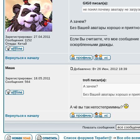
GIG0 писал(а):
не понял почему аватару не загруз
А зачем?
Без Вашей аватары хорошо и приятно
_________________
Зарегистрирован: 27.04.2011
Если Вы считаете, что мое сообщение 
Сообщения: 1152
Откуда: Кетай
оскорбленными дважды.
Вернуться к началу
Маша
Добавлено: Вт 26 Июн, 2012 18:39
Зарегистрирован: 18.05.2011
trofi писал(а):
Сообщения: 564
А зачем?
Без Вашей аватары хорошо и прият
А чё вы так негостеприимны?
Вернуться к началу
Показать сообщения:
Список форумов Терабит@
->
Все обо всем