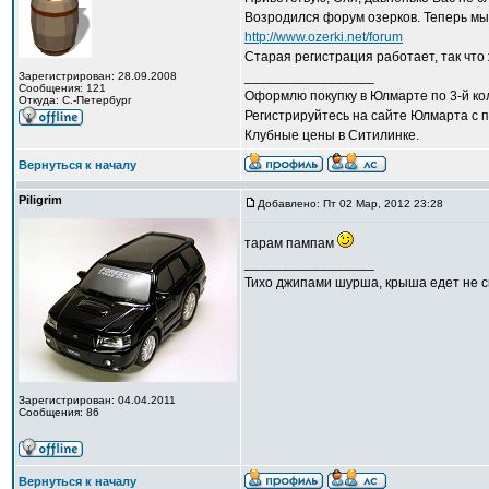
Возродился форум озерков. Теперь мы 
http://www.ozerki.net/forum
Старая регистрация работает, так что 
_________________
Зарегистрирован: 28.09.2008
Сообщения: 121
Оформлю покупку в Юлмарте по 3-й кол
Откуда: С.-Петербург
Регистрируйтесь на сайте Юлмарта с п
Клубные цены в Ситилинке.
Вернуться к началу
Piligrim
Добавлено: Пт 02 Мар, 2012 23:28
тарам пампам
_________________
Тихо джипами шурша, крыша едет не сп
Зарегистрирован: 04.04.2011
Сообщения: 86
Вернуться к началу