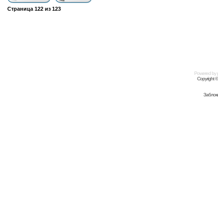
Страница
122
из
123
Powered by
Copyright 
Заблок