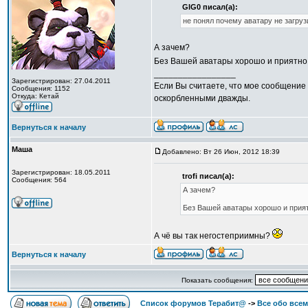
GIG0 писал(а):
не понял почему аватару не загруз
А зачем?
Без Вашей аватары хорошо и приятно
_________________
Зарегистрирован: 27.04.2011
Если Вы считаете, что мое сообщение 
Сообщения: 1152
Откуда: Кетай
оскорбленными дважды.
Вернуться к началу
Маша
Добавлено: Вт 26 Июн, 2012 18:39
Зарегистрирован: 18.05.2011
trofi писал(а):
Сообщения: 564
А зачем?
Без Вашей аватары хорошо и прият
А чё вы так негостеприимны?
Вернуться к началу
Показать сообщения:
Список форумов Терабит@
->
Все обо всем