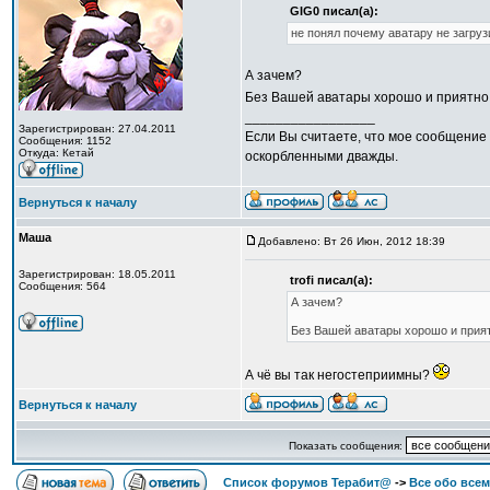
GIG0 писал(а):
не понял почему аватару не загруз
А зачем?
Без Вашей аватары хорошо и приятно
_________________
Зарегистрирован: 27.04.2011
Если Вы считаете, что мое сообщение 
Сообщения: 1152
Откуда: Кетай
оскорбленными дважды.
Вернуться к началу
Маша
Добавлено: Вт 26 Июн, 2012 18:39
Зарегистрирован: 18.05.2011
trofi писал(а):
Сообщения: 564
А зачем?
Без Вашей аватары хорошо и прият
А чё вы так негостеприимны?
Вернуться к началу
Показать сообщения:
Список форумов Терабит@
->
Все обо всем