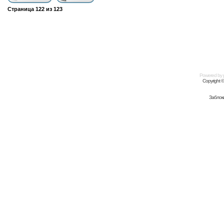
Страница
122
из
123
Powered by
Copyright 
Заблок