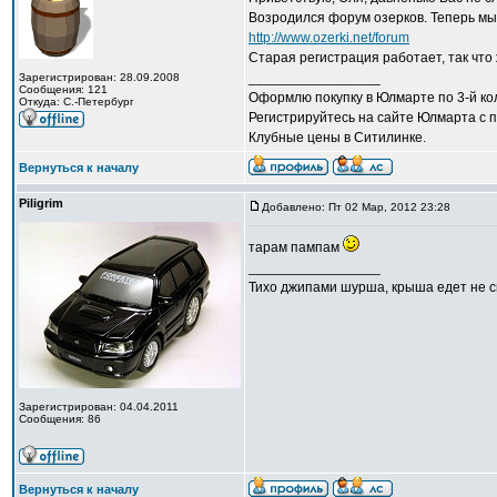
Возродился форум озерков. Теперь мы 
http://www.ozerki.net/forum
Старая регистрация работает, так что 
_________________
Зарегистрирован: 28.09.2008
Сообщения: 121
Оформлю покупку в Юлмарте по 3-й кол
Откуда: С.-Петербург
Регистрируйтесь на сайте Юлмарта с п
Клубные цены в Ситилинке.
Вернуться к началу
Piligrim
Добавлено: Пт 02 Мар, 2012 23:28
тарам пампам
_________________
Тихо джипами шурша, крыша едет не сп
Зарегистрирован: 04.04.2011
Сообщения: 86
Вернуться к началу